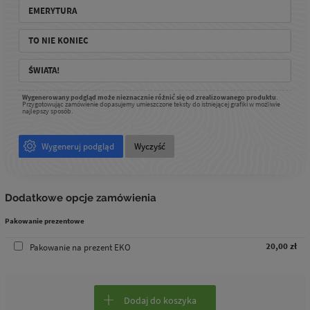
Wygenerowany podgląd może nieznacznie różnić się od zrealizowanego produktu
.
Przygotowując zamówienie dopasujemy umieszczone teksty do istniejącej grafiki w możliwie
najlepszy sposób.
Wygeneruj podgląd
Wyczyść
Dodatkowe opcje zamówienia
Pakowanie prezentowe
20,00 zł
Pakowanie na prezent EKO