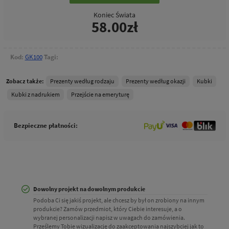
Koniec Świata
58.00zł
Kod:
GK100
Tagi:
Zobacz także:
Prezenty według rodzaju
Prezenty według okazji
Kubki
Kubki z nadrukiem
Przejście na emeryturę
Bezpieczne płatności:
Dowolny projekt na dowolnym produkcie
Podoba Ci się jakiś projekt, ale chcesz by był on zrobiony na innym
produkcie? Zamów przedmiot, który Ciebie interesuje, a o
wybranej personalizacji napisz w uwagach do zamówienia.
Prześlemy Tobie wizualizację do zaakceptowania najszybciej jak to