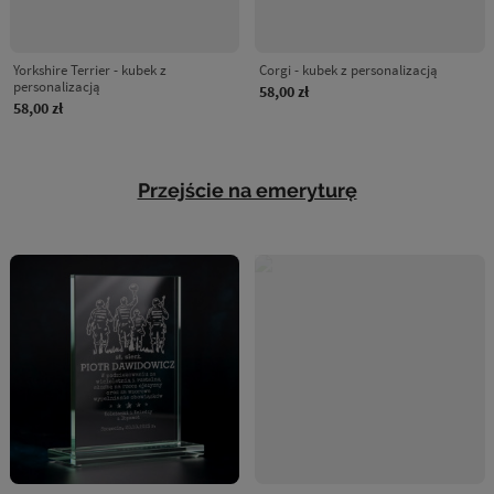
Yorkshire Terrier - kubek z
Corgi - kubek z personalizacją
personalizacją
58,00 zł
58,00 zł
Przejście na emeryturę