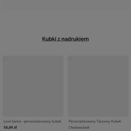
Kubki z nadrukiem
Love Game - personalizowany kubek
Personalizowany Tęczowy Kubek
58,00 zł
Chwilowo brak