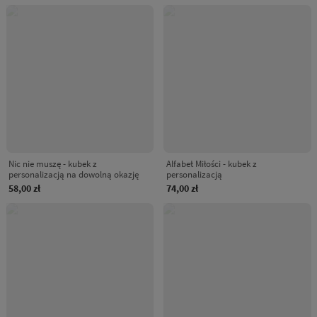
Nic nie muszę - kubek z
Alfabet Miłości - kubek z
personalizacją na dowolną okazję
personalizacją
58,00 zł
74,00 zł