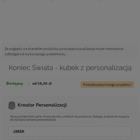
Ze względu na charakter produktu powyższa wizualizacja może nieznacznie
odbiegać od wykonanego przedmiotu.
Koniec Świata - kubek z personalizacją
Dostępny
od 58,00 zł
Potrzebujesz innego projektu?
Kreator Personalizacji
Wpisz poniżej dane, jakie chcesz abyśmy umieścili na produkcie. Dodając produkt do koszyka
akceptujesz wpisaną personalizację.