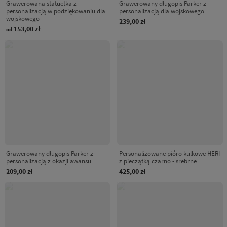
Grawerowana statuetka z
Grawerowany długopis Parker z
personalizacją w podziękowaniu dla
personalizacją dla wojskowego
wojskowego
239,00 zł
153,00 zł
od
Grawerowany długopis Parker z
Personalizowane pióro kulkowe HERI
personalizacją z okazji awansu
z pieczątką czarno - srebrne
209,00 zł
425,00 zł