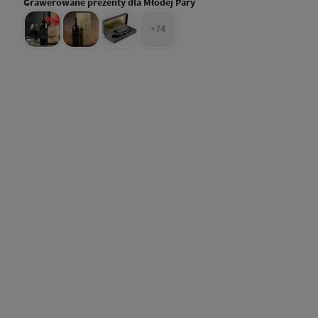
Grawerowane prezenty dla Młodej Pary
+74