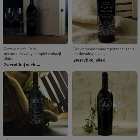
Zestaw Młodej Pary -
Grawerowane wino z personalizacją
personalizowany komplet z okazji
na dowolną okazję
Ślubu
Zweryfikuj wiek →
Zweryfikuj wiek →