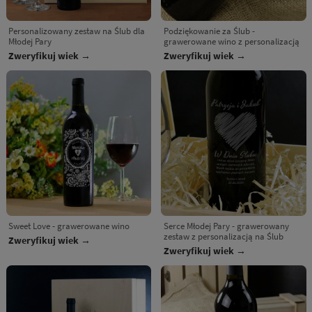
Personalizowany zestaw na Ślub dla
Podziękowanie za Ślub -
Młodej Pary
grawerowane wino z personalizacją
Zweryfikuj wiek →
Zweryfikuj wiek →
Sweet Love - grawerowane wino
Serce Młodej Pary - grawerowany
zestaw z personalizacją na Ślub
Zweryfikuj wiek →
Zweryfikuj wiek →