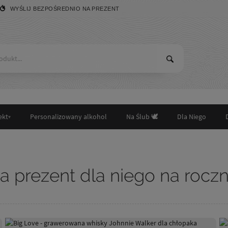
WYŚLIJ BEZPOŚREDNIO NA PREZENT
ekt
Personalizowany alkohol
Na Ślub 🕊️
Dla Niego
a prezent dla niego na roczn