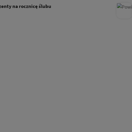
enty na rocznicę ślubu