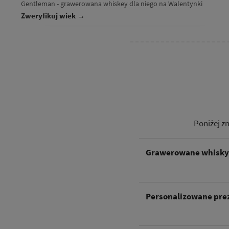
Gentleman - grawerowana whiskey dla niego na Walentynki
Zweryfikuj wiek →
Poniżej z
Grawerowane whisk
Personalizowane prez