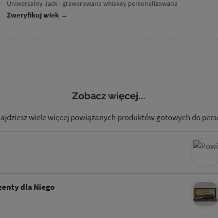
Uniwersalny Jack - grawerowana whiskey personalizowana
Zweryfikuj wiek →
Zobacz więcej...
najdziesz wiele więcej powiązanych produktów gotowych do perso
y
enty dla Niego