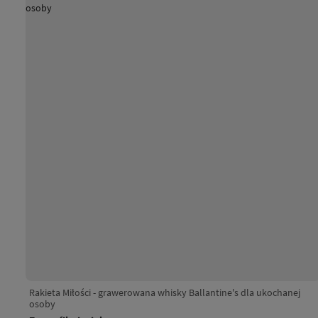
Rakieta Miłości - grawerowana whisky Ballantine's dla ukochanej
osoby