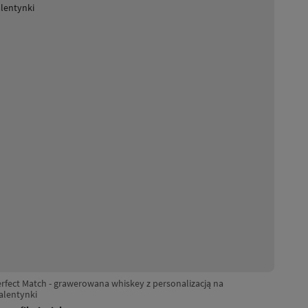
rfect Match - grawerowana whiskey z personalizacją na
alentynki