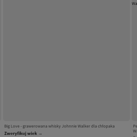
Big Love - grawerowana whisky Johnnie Walker dla chłopaka
Pe
W
Zweryfikuj wiek →