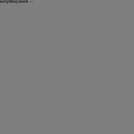
weryfikuj wiek →