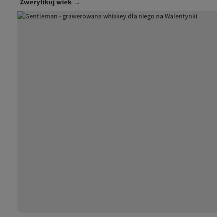
Zweryfikuj wiek →