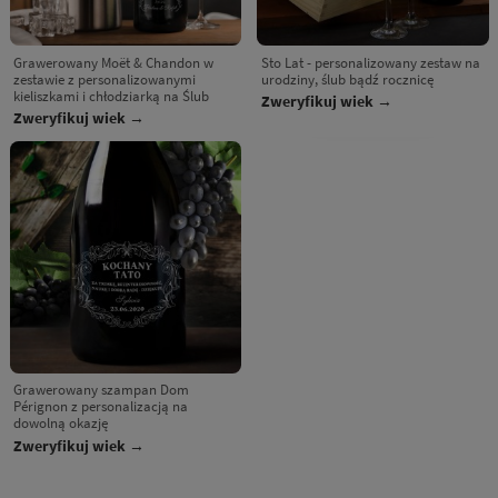
Grawerowany Moët & Chandon w
Sto Lat - personalizowany zestaw na
zestawie z personalizowanymi
urodziny, ślub bądź rocznicę
kieliszkami i chłodziarką na Ślub
Zweryfikuj wiek →
Zweryfikuj wiek →
Grawerowany szampan Dom
Pérignon z personalizacją na
dowolną okazję
Zweryfikuj wiek →