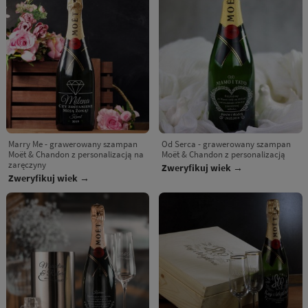
Marry Me - grawerowany szampan
Od Serca - grawerowany szampan
Moët & Chandon z personalizacją na
Moët & Chandon z personalizacją
zaręczyny
Zweryfikuj wiek →
Zweryfikuj wiek →