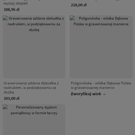
wyższy stopień
218,00 zł
288,96 zł
Grawerowana szklana statuetka z
Poligonówka - wódka Dębowa Polska
nadrukiem, w podziękowaniu za
w grawerowanej manierce
służbę
Zweryfikuj wiek →
203,00 zł