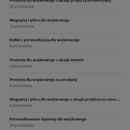
Prezenty dla wojskowego z okazji przejścia na emeryturę
26 produktów
Długopisy i pióra dla wojskowego
12 produktów
Kubki z personalizacją dla wojskowego
4 produktów
Prezenty dla wojskowego z okazji imienin
5 produktów
Prezenty dla wojskowego na urodziny
8 produktów
Długopisy i pióra dla wojskowego z okazji przejścia na emeryturę
6 produktów
Personalizowane dyplomy dla wojskowego
20 produktów