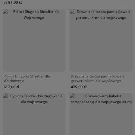
87,00 zł
od
Pióro i Długopis Sheaffer dla
Drewniana tarcza pamiątkowa z
Wojskowego
grawerunkiem dla wojskowego
617,00 zł
475,00 zł