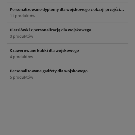
Personalizowane dyplomy dla wojskowego z okazji przejścia na emeryturę
11 produktów
Piersiówki z personalizacją dla wojskowego
3 produktów
Grawerowane kubki dla wojskowego
4 produktów
Personalizowane gadżety dla wojskowego
5 produktów