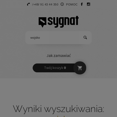
/+48/ 91 43 44 350
POMOC
Jak zamawiać
Twój koszyk
0
Wyniki wyszukiwania: