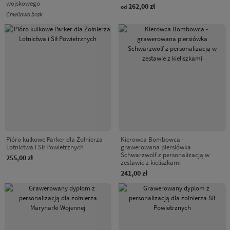
wojskowego
262,00 zł
od
Chwilowo brak
Pióro kulkowe Parker dla Żołnierza
Kierowca Bombowca -
Lotnictwa i Sił Powietrznych
grawerowana piersiówka
Schwarzwolf z personalizacją w
255,00 zł
zestawie z kieliszkami
241,00 zł