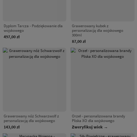
Dyplom Tarcza - Podziękowanie dla
Grawerowany kubek z
wojskowego
personalizacją dla wojskowego
300ml
497,00 zł
87,00 zł
Grawerowany nóż Schwarzwolf z
Orzeł - personalizowana brandy
personalizacją dla wojskowego
Pliska XO dla wojskowego
143,00 zł
Zweryfikuj wiek →