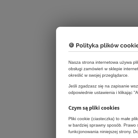
🍪 Polityka plików cooki
Nasza strona internetowa używa pl
obsługi zamówień w sklepie intern
określić w swojej przeglądarce.
Jeśli zgadzasz się na zapisanie ws
odpowiednie ustawienia i klikając "
Czym są pliki cookies
Pliki cookie (ciasteczka) to małe p
w bardziej sprawny sposób. Prawo s
funkcjonowania niniejszej strony. 