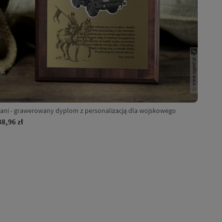
ani - grawerowany dyplom z personalizacją dla wojskowego
88,96 zł