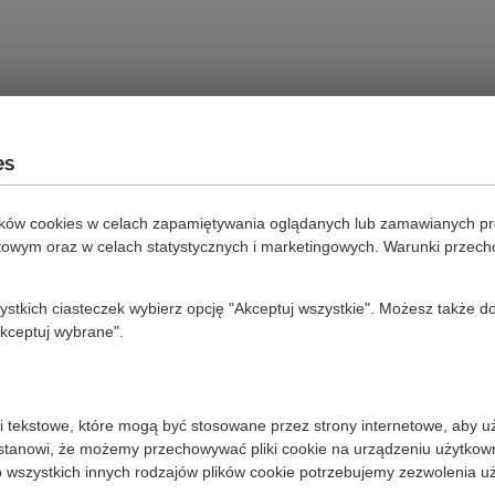
es
ików cookies w celach zapamiętywania oglądanych lub zamawianych pr
etowym oraz w celach statystycznych i marketingowych. Warunki przec
zystkich ciasteczek wybierz opcję "Akceptuj wszystkie". Możesz także
Akceptuj wybrane".
liki tekstowe, które mogą być stosowane przez strony internetowe, aby u
tanowi, że możemy przechowywać pliki cookie na urządzeniu użytkownik
Do wszystkich innych rodzajów plików cookie potrzebujemy zezwolenia u