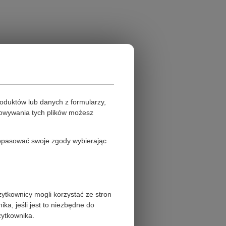
oduktów lub danych z formularzy,
howywania tych plików możesz
 dopasować swoje zgody wybierając
żytkownicy mogli korzystać ze stron
a, jeśli jest to niezbędne do
żytkownika.