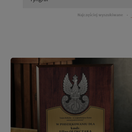
Najczęściej wyszukiwane
•