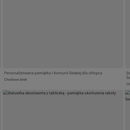
Personalizowana pamiątka I Komunii Świętej dla chłopca
D
Św
Chwilowo brak
Ch