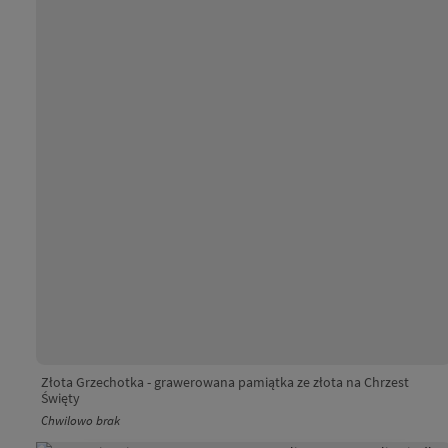
Złota Grzechotka - grawerowana pamiątka ze złota na Chrzest
Święty
Chwilowo brak