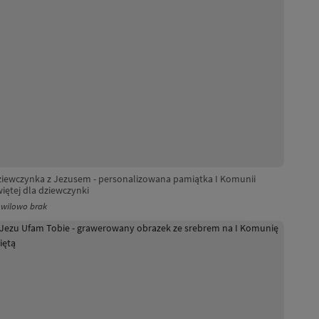
ziewczynka z Jezusem - personalizowana pamiątka I Komunii
iętej dla dziewczynki
wilowo brak