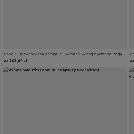
Candle - grawerowana pamiątka I Komunii Świętej z personalizacją
An
262,00 zł
od
o