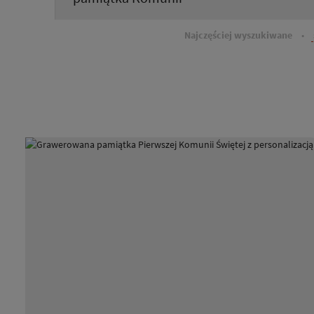
Najczęściej wyszukiwane
•