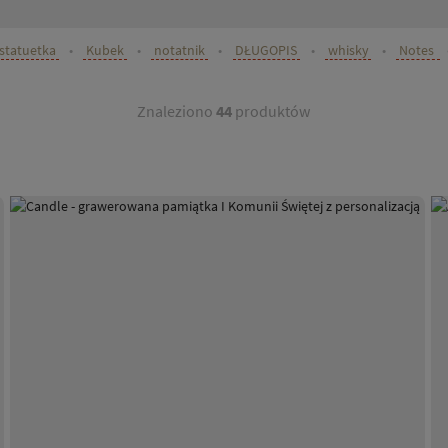
statuetka
•
Kubek
•
notatnik
•
DŁUGOPIS
•
whisky
•
Notes
Znaleziono
44
produktów