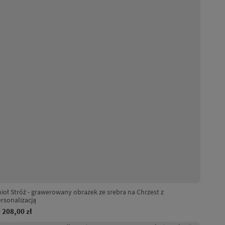
ioł Stróż - grawerowany obrazek ze srebra na Chrzest z
rsonalizacją
208,00 zł
d