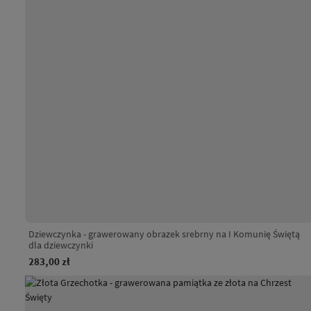
Dziewczynka - grawerowany obrazek srebrny na I Komunię Świętą
dla dziewczynki
283,00 zł