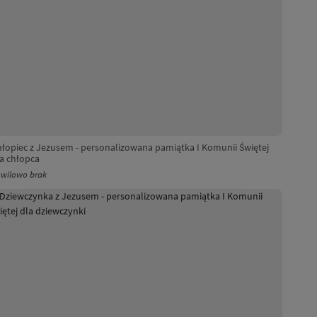
łopiec z Jezusem - personalizowana pamiątka I Komunii Świętej
a chłopca
wilowo brak