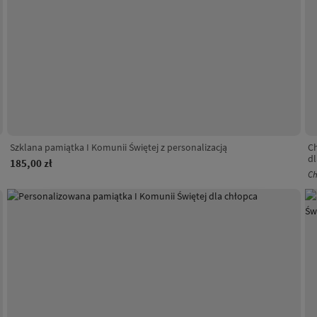
Szklana pamiątka I Komunii Świętej z personalizacją
Ch
dl
185,00 zł
Ch