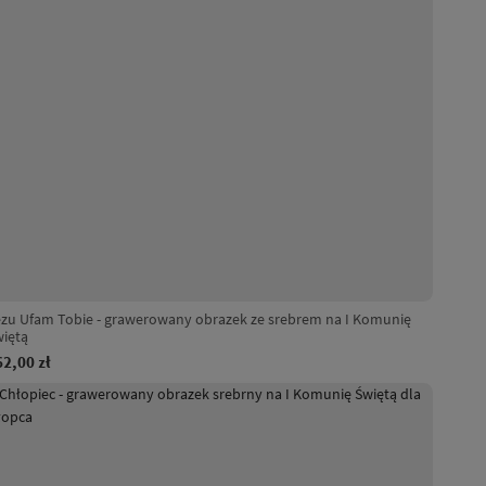
ezu Ufam Tobie - grawerowany obrazek ze srebrem na I Komunię
więtą
62,00 zł