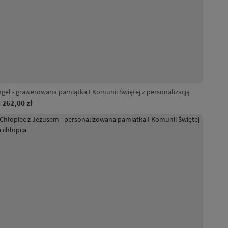
gel - grawerowana pamiątka I Komunii Świętej z personalizacją
262,00 zł
d