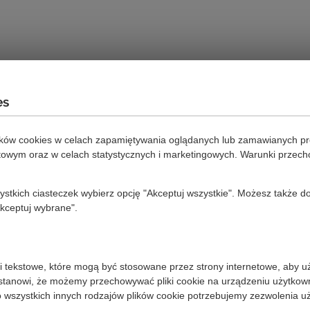
es
ików cookies w celach zapamiętywania oglądanych lub zamawianych pr
etowym oraz w celach statystycznych i marketingowych. Warunki przec
zystkich ciasteczek wybierz opcję "Akceptuj wszystkie". Możesz także
Akceptuj wybrane".
liki tekstowe, które mogą być stosowane przez strony internetowe, aby u
tanowi, że możemy przechowywać pliki cookie na urządzeniu użytkownik
Do wszystkich innych rodzajów plików cookie potrzebujemy zezwolenia u