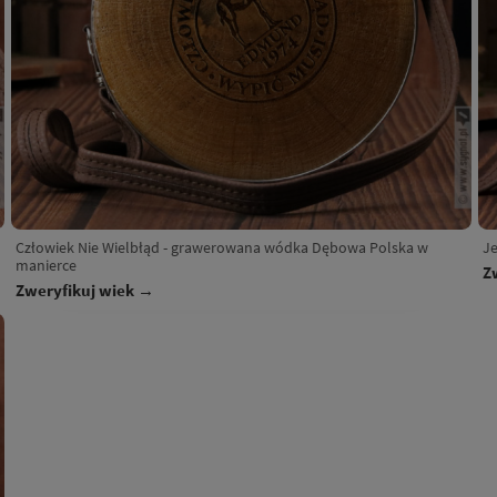
Człowiek Nie Wielbłąd - grawerowana wódka Dębowa Polska w
J
manierce
Z
Zweryfikuj wiek →