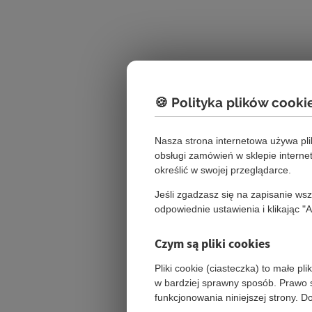
🍪 Polityka plików cooki
Nasza strona internetowa używa pl
obsługi zamówień w sklepie intern
określić w swojej przeglądarce.
Jeśli zgadzasz się na zapisanie ws
odpowiednie ustawienia i klikając "
Czym są pliki cookies
Pliki cookie (ciasteczka) to małe p
w bardziej sprawny sposób. Prawo s
funkcjonowania niniejszej strony. 