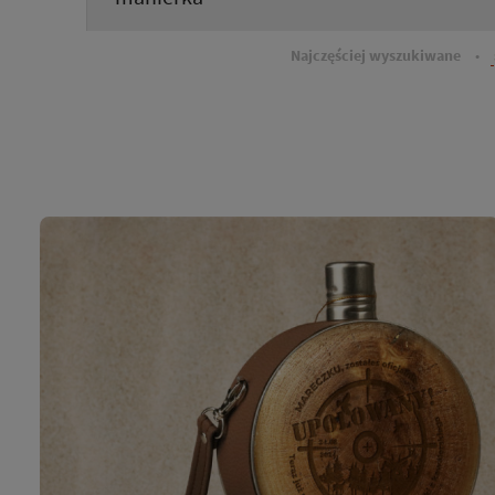
Najczęściej wyszukiwane
•