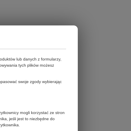
oduktów lub danych z formularzy,
howywania tych plików możesz
 dopasować swoje zgody wybierając
żytkownicy mogli korzystać ze stron
a, jeśli jest to niezbędne do
żytkownika.