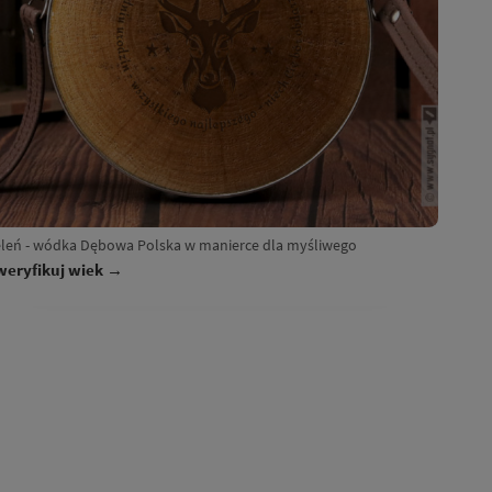
eleń - wódka Dębowa Polska w manierce dla myśliwego
weryfikuj wiek →