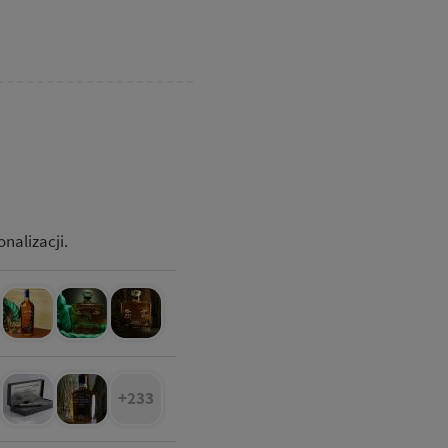
nalizacji.
+233