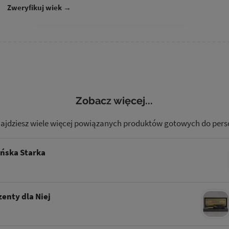
Zweryfikuj wiek →
Zobacz więcej...
najdziesz wiele więcej powiązanych produktów gotowych do perso
ńska Starka
enty dla Niej