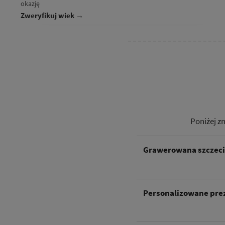
okazję
Zweryfikuj wiek →
Poniżej z
Grawerowana szczeci
Personalizowane prez