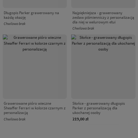
Długopis Parker grawerowany na
Najpiękniejsza - grawerowany
każdą okazję
zestaw piśmienniczy z personalizacją
dla niej w welurowym etui
Chwilowo brak
Chwilowo brak
Grawerowane pióro wieczne
Słońce - grawerowany długopis
Sheaffer Ferrari w kolorze czarnym z
Parker z personalizacją dla
personalizacją
ukochanej osoby
219,00 zł
Chwilowo brak