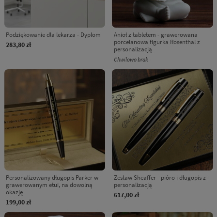
Podziękowanie dla lekarza - Dyplom
Anioł z tabletem - grawerowana
porcelanowa figurka Rosenthal z
283,80 zł
personalizacją
Chwilowo brak
Personalizowany długopis Parker w
Zestaw Sheaffer - pióro i długopis z
grawerowanym etui, na dowolną
personalizacją
okazję
617,00 zł
199,00 zł