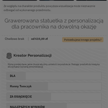
Ze względu na charakter produktu powyższa wizualizacja może nieznacznie
odbiegać od wykonanego przedmiotu.
Grawerowana statuetka z personalizacją
dla pracownika na dowolną okazję
Chwilowo brak
od 610,00 zł
Potrzebujesz innego projektu?
Kreator Personalizacji
Wpisz poniżej dane, jakie chcesz abyśmy umieścili na produkcie. Dodając produkt do koszyka
akceptujesz wpisaną personalizację.