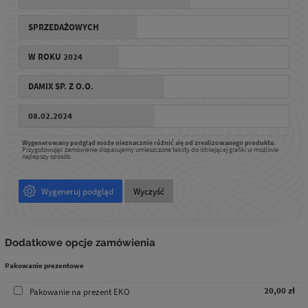
Wygenerowany podgląd może nieznacznie różnić się od zrealizowanego produktu
.
Przygotowując zamówienie dopasujemy umieszczone teksty do istniejącej grafiki w możliwie
najlepszy sposób.
Wygeneruj podgląd
Wyczyść
Dodatkowe opcje zamówienia
Pakowanie prezentowe
20,00 zł
Pakowanie na prezent EKO