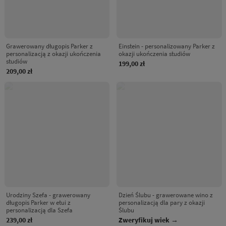
Grawerowany długopis Parker z
Einstein - personalizowany Parker z
personalizacją z okazji ukończenia
okazji ukończenia studiów
studiów
199,00 zł
209,00 zł
Urodziny Szefa - grawerowany
Dzień Ślubu - grawerowane wino z
długopis Parker w etui z
personalizacją dla pary z okazji
personalizacją dla Szefa
Ślubu
239,00 zł
Zweryfikuj wiek →