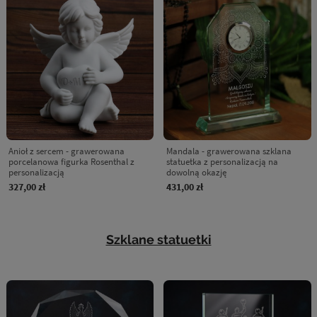
Anioł z sercem - grawerowana
Mandala - grawerowana szklana
porcelanowa figurka Rosenthal z
statuetka z personalizacją na
personalizacją
dowolną okazję
327,00 zł
431,00 zł
Szklane statuetki