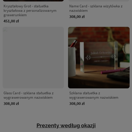
Kryształowy Grot - statuetka
Name Card - szklana wizytówka z
kryształowa z personalizowanym
nazwiskiem
grawerunkiem
308,00 zł
451,00 zł
Glass Card - szklana statuetka z
Szklana statuetka z
wygrawerowanym nazwiskiem
wygrawerowanym nazwiskiem
308,00 zł
308,00 zł
Prezenty według okazji