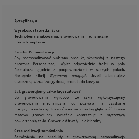
Specyfikacja
Wysokość statuetki:
25 cm
Technologia znakowania:
grawerowanie mechaniczne
Etui w komplecie.
Kreator Personalizacji
Aby spersonalizować wybrany produkt, skorzystaj z naszego
Kreatora Personalizacji. Wpisz odpowiednie treści w pola
formularza zgodnie z podpowiedziami w szarych polach.
Następnie kliknij
Wygeneruj podgląd
. Jeżeli akceptujesz
utworzoną wizualizację, dodaj produkt do koszyka.
Jak grawerujemy szkło kryształowe?
Do grawerowania wyrobów ze szkła wykorzystujemy
grawerowanie mechaniczne, co pozwala na uzyskanie
precyzyjnie wybranych wzorów na wyczuwalną głębokość. Trwały
matowy grawerunek wyraźnie kontrastuje z błyszczącą
powierzchnią szkła. Grawer jest trwały i nieścieralny.
Czas realizacji zamówienia
Zamówienia na produkty z grawerowaną personalizacją